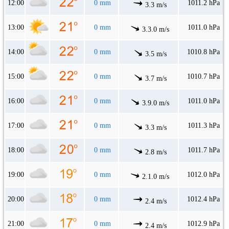
12:00
0 mm
1011.2 hPa
3.3 m/s
13:00
0 mm
1011.0 hPa
3.3.0 m/s
14:00
0 mm
1010.8 hPa
3.5 m/s
15:00
0 mm
1010.7 hPa
3.7 m/s
16:00
0 mm
1011.0 hPa
3.9.0 m/s
17:00
0 mm
1011.3 hPa
3.3 m/s
18:00
0 mm
1011.7 hPa
2.8 m/s
19:00
0 mm
1012.0 hPa
2.1.0 m/s
20:00
0 mm
1012.4 hPa
2.4 m/s
21:00
0 mm
1012.9 hPa
2.4 m/s