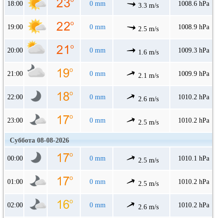
18:00
0 mm
1008.6 hPa
3.3 m/s
19:00
0 mm
1008.9 hPa
2.5 m/s
20:00
0 mm
1009.3 hPa
1.6 m/s
21:00
0 mm
1009.9 hPa
2.1 m/s
22:00
0 mm
1010.2 hPa
2.6 m/s
23:00
0 mm
1010.2 hPa
2.5 m/s
Суббота 08-08-2026
00:00
0 mm
1010.1 hPa
2.5 m/s
01:00
0 mm
1010.2 hPa
2.5 m/s
02:00
0 mm
1010.2 hPa
2.6 m/s