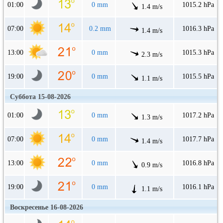
01:00
0 mm
1015.2 hPa
1.4 m/s
07:00
0.2 mm
1016.3 hPa
1.4 m/s
13:00
0 mm
1015.3 hPa
2.3 m/s
19:00
0 mm
1015.5 hPa
1.1 m/s
Суббота 15-08-2026
01:00
0 mm
1017.2 hPa
1.3 m/s
07:00
0 mm
1017.7 hPa
1.4 m/s
13:00
0 mm
1016.8 hPa
0.9 m/s
19:00
0 mm
1016.1 hPa
1.1 m/s
Воскресенье 16-08-2026