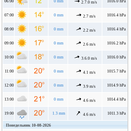
06:00
0 mm
1016.0 hPa
2.7.0 m/s
07:00
0 mm
1016.4 hPa
2.7 m/s
08:00
0 mm
1016.4 hPa
2.2 m/s
09:00
0 mm
1016.2 hPa
2.6 m/s
10:00
0 mm
1016.0 hPa
3.6.0 m/s
11:00
0 mm
1015.7 hPa
4.1 m/s
12:00
0 mm
1014.9 hPa
3.9 m/s
13:00
0 mm
1014.4 hPa
4.6 m/s
19:00
1.3 mm
1011.3 hPa
4.6 m/s
Понедельник 10-08-2026