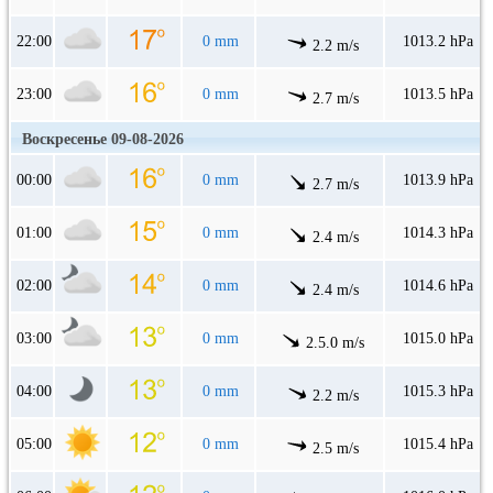
22:00
0 mm
1013.2 hPa
2.2 m/s
23:00
0 mm
1013.5 hPa
2.7 m/s
Воскресенье 09-08-2026
00:00
0 mm
1013.9 hPa
2.7 m/s
01:00
0 mm
1014.3 hPa
2.4 m/s
02:00
0 mm
1014.6 hPa
2.4 m/s
03:00
0 mm
1015.0 hPa
2.5.0 m/s
04:00
0 mm
1015.3 hPa
2.2 m/s
05:00
0 mm
1015.4 hPa
2.5 m/s