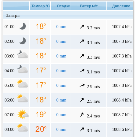
Темпер.°C
Осадки
Ветер м/с
Давление
Завтра
01:00
0 mm
1007.4 hPa
3.2 m/s
02:00
0 mm
1007.3 hPa
3.1 m/s
03:00
0 mm
1007.3 hPa
3.3 m/s
04:00
0 mm
1007.4 hPa
3.1 m/s
05:00
0 mm
1007.8 hPa
2.9 m/s
06:00
0 mm
1008.4 hPa
2.5 m/s
07:00
0 mm
1008.7 hPa
2.4 m/s
08:00
0 mm
1008.6 hPa
3.1 m/s