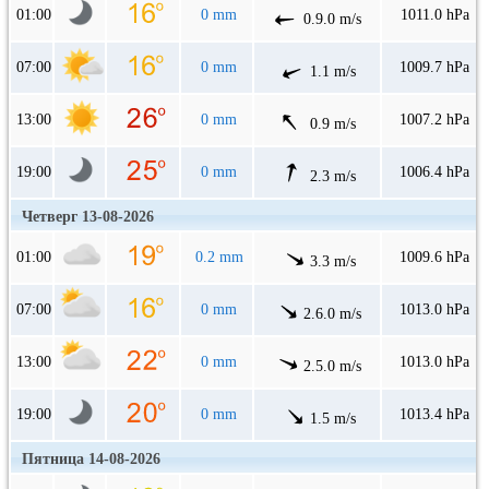
01:00
0 mm
1011.0 hPa
0.9.0 m/s
07:00
0 mm
1009.7 hPa
1.1 m/s
13:00
0 mm
1007.2 hPa
0.9 m/s
19:00
0 mm
1006.4 hPa
2.3 m/s
Четверг 13-08-2026
01:00
0.2 mm
1009.6 hPa
3.3 m/s
07:00
0 mm
1013.0 hPa
2.6.0 m/s
13:00
0 mm
1013.0 hPa
2.5.0 m/s
19:00
0 mm
1013.4 hPa
1.5 m/s
Пятница 14-08-2026