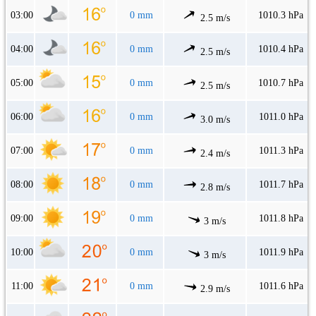
03:00
0 mm
1010.3 hPa
2.5 m/s
04:00
0 mm
1010.4 hPa
2.5 m/s
05:00
0 mm
1010.7 hPa
2.5 m/s
06:00
0 mm
1011.0 hPa
3.0 m/s
07:00
0 mm
1011.3 hPa
2.4 m/s
08:00
0 mm
1011.7 hPa
2.8 m/s
09:00
0 mm
1011.8 hPa
3 m/s
10:00
0 mm
1011.9 hPa
3 m/s
11:00
0 mm
1011.6 hPa
2.9 m/s