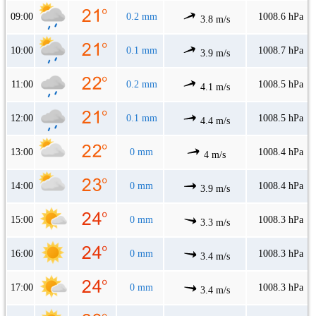
09:00
0.2 mm
1008.6 hPa
3.8 m/s
10:00
0.1 mm
1008.7 hPa
3.9 m/s
11:00
0.2 mm
1008.5 hPa
4.1 m/s
12:00
0.1 mm
1008.5 hPa
4.4 m/s
13:00
0 mm
1008.4 hPa
4 m/s
14:00
0 mm
1008.4 hPa
3.9 m/s
15:00
0 mm
1008.3 hPa
3.3 m/s
16:00
0 mm
1008.3 hPa
3.4 m/s
17:00
0 mm
1008.3 hPa
3.4 m/s