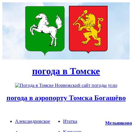
погода в Томске
погода в аэропорту Томска Богашёво
Александровское
Итатка
Мельниково
Каргасок