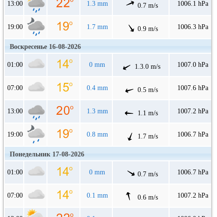
13:00
1.3 mm
1006.1 hPa
0.7 m/s
19:00
1.7 mm
1006.3 hPa
0.9 m/s
Воскресенье 16-08-2026
01:00
0 mm
1007.0 hPa
1.3.0 m/s
07:00
0.4 mm
1007.6 hPa
0.5 m/s
13:00
1.3 mm
1007.2 hPa
1.1 m/s
19:00
0.8 mm
1006.7 hPa
1.7 m/s
Понедельник 17-08-2026
01:00
0 mm
1006.7 hPa
0.7 m/s
07:00
0.1 mm
1007.2 hPa
0.6 m/s