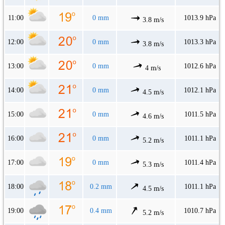
11:00
0 mm
1013.9 hPa
3.8 m/s
12:00
0 mm
1013.3 hPa
3.8 m/s
13:00
0 mm
1012.6 hPa
4 m/s
14:00
0 mm
1012.1 hPa
4.5 m/s
15:00
0 mm
1011.5 hPa
4.6 m/s
16:00
0 mm
1011.1 hPa
5.2 m/s
17:00
0 mm
1011.4 hPa
5.3 m/s
18:00
0.2 mm
1011.1 hPa
4.5 m/s
19:00
0.4 mm
1010.7 hPa
5.2 m/s