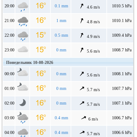
20:00
0.1 mm
1010.5 hPa
4.6 m/s
21:00
1 mm
1010.1 hPa
4.8 m/s
22:00
0.5 mm
1009.4 hPa
4.9 m/s
23:00
0 mm
1008.7 hPa
5.6 m/s
Понедельник 10-08-2026
00:00
0 mm
1008.1 hPa
5.6 m/s
01:00
0 mm
1007.7 hPa
5.7 m/s
02:00
0 mm
1007.1 hPa
5.7 m/s
03:00
0.4 mm
1006.7 hPa
6 m/s
04:00
0.4 mm
1006.6 hPa
5.7 m/s