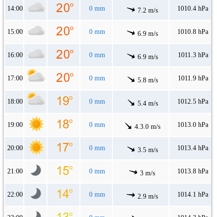
14:00
0 mm
1010.4 hPa
7.2 m/s
15:00
0 mm
1010.8 hPa
6.9 m/s
16:00
0 mm
1011.3 hPa
6.9 m/s
17:00
0 mm
1011.9 hPa
5.8 m/s
18:00
0 mm
1012.5 hPa
5.4 m/s
19:00
0 mm
1013.0 hPa
4.3.0 m/s
20:00
0 mm
1013.4 hPa
3.5 m/s
21:00
0 mm
1013.8 hPa
3 m/s
22:00
0 mm
1014.1 hPa
2.9 m/s