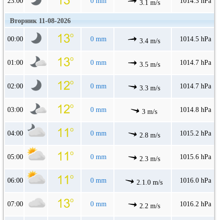
23:00
0 mm
1014.3 hPa
3.1 m/s
Вторник 11-08-2026
00:00
0 mm
1014.5 hPa
3.4 m/s
01:00
0 mm
1014.7 hPa
3.5 m/s
02:00
0 mm
1014.7 hPa
3.3 m/s
03:00
0 mm
1014.8 hPa
3 m/s
04:00
0 mm
1015.2 hPa
2.8 m/s
05:00
0 mm
1015.6 hPa
2.3 m/s
06:00
0 mm
1016.0 hPa
2.1.0 m/s
07:00
0 mm
1016.2 hPa
2.2 m/s