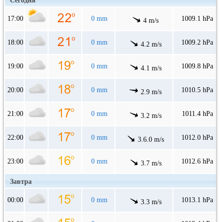
Сегодня
17:00
0 mm
1009.1 hPa
4 m/s
18:00
0 mm
1009.2 hPa
4.2 m/s
19:00
0 mm
1009.8 hPa
4.1 m/s
20:00
0 mm
1010.5 hPa
2.9 m/s
21:00
0 mm
1011.4 hPa
3.2 m/s
22:00
0 mm
1012.0 hPa
3.6.0 m/s
23:00
0 mm
1012.6 hPa
3.7 m/s
Завтра
00:00
0 mm
1013.1 hPa
3.3 m/s