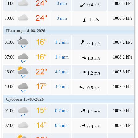
13:00
0 mm
1006.5 hPa
0.4 m/s
19:00
0 mm
1006.3 hPa
1 m/s
Пятница 14-08-2026
01:00
1.2 mm
1007.2 hPa
0.3 m/s
07:00
1.4 mm
1008.2 hPa
1.8 m/s
13:00
4.2 mm
1007.6 hPa
1.2 m/s
19:00
4.9 mm
1007.9 hPa
0.5 m/s
Суббота 15-08-2026
01:00
0.7 mm
1007.9 hPa
1.1 m/s
07:00
0.3 mm
1007.3 hPa
0.9 m/s