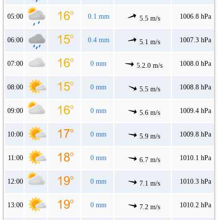
05:00
0.1 mm
1006.8 hPa
5.5 m/s
06:00
0.4 mm
1007.3 hPa
5.1 m/s
07:00
0 mm
1008.0 hPa
5.2.0 m/s
08:00
0 mm
1008.8 hPa
5.5 m/s
09:00
0 mm
1009.4 hPa
5.6 m/s
10:00
0 mm
1009.8 hPa
5.9 m/s
11:00
0 mm
1010.1 hPa
6.7 m/s
12:00
0 mm
1010.3 hPa
7.1 m/s
13:00
0 mm
1010.2 hPa
7.2 m/s