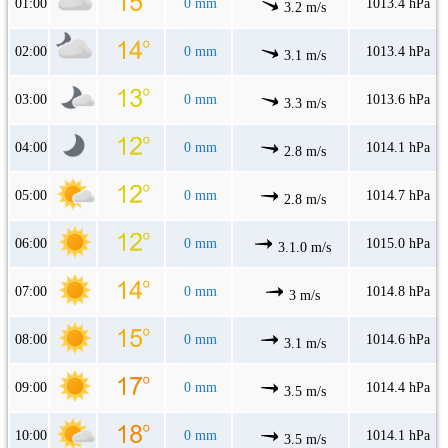
01:00
0 mm
1013.4 hPa
3.2 m/s
02:00
0 mm
1013.4 hPa
3.1 m/s
03:00
0 mm
1013.6 hPa
3.3 m/s
04:00
0 mm
1014.1 hPa
2.8 m/s
05:00
0 mm
1014.7 hPa
2.8 m/s
06:00
0 mm
1015.0 hPa
3.1.0 m/s
07:00
0 mm
1014.8 hPa
3 m/s
08:00
0 mm
1014.6 hPa
3.1 m/s
09:00
0 mm
1014.4 hPa
3.5 m/s
10:00
0 mm
1014.1 hPa
3.5 m/s