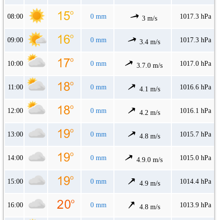
08:00
0 mm
1017.3 hPa
3 m/s
09:00
0 mm
1017.3 hPa
3.4 m/s
10:00
0 mm
1017.0 hPa
3.7.0 m/s
11:00
0 mm
1016.6 hPa
4.1 m/s
12:00
0 mm
1016.1 hPa
4.2 m/s
13:00
0 mm
1015.7 hPa
4.8 m/s
14:00
0 mm
1015.0 hPa
4.9.0 m/s
15:00
0 mm
1014.4 hPa
4.9 m/s
16:00
0 mm
1013.9 hPa
4.8 m/s