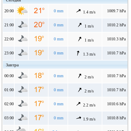
Сегодня
20:00
0 mm
1009.7 hPa
1.4 m/s
21:00
0 mm
1010.2 hPa
1 m/s
22:00
0 mm
1010.3 hPa
1 m/s
23:00
0 mm
1010.7 hPa
1.3 m/s
Завтра
00:00
0 mm
1010.7 hPa
2 m/s
01:00
0 mm
1010.7 hPa
2 m/s
02:00
0 mm
1010.6 hPa
2.2 m/s
03:00
0 mm
1010.8 hPa
1.9 m/s