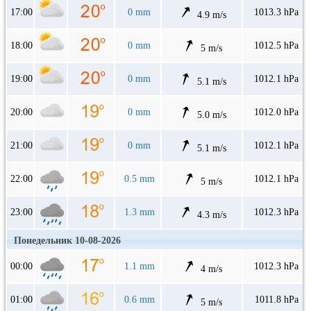
17:00
0 mm
1013.3 hPa
4.9 m/s
18:00
0 mm
1012.5 hPa
5 m/s
19:00
0 mm
1012.1 hPa
5.1 m/s
20:00
0 mm
1012.0 hPa
5.0 m/s
21:00
0 mm
1012.1 hPa
5.1 m/s
22:00
0.5 mm
1012.1 hPa
5 m/s
23:00
1.3 mm
1012.3 hPa
4.3 m/s
Понедельник 10-08-2026
00:00
1.1 mm
1012.3 hPa
4 m/s
01:00
0.6 mm
1011.8 hPa
5 m/s