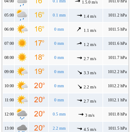
04:00
0.1 mm
1011.0 hPa
1.5.0 m/s
05:00
0.1 mm
1011.2 hPa
1.4 m/s
06:00
0 mm
1011.5 hPa
1.1 m/s
07:00
0 mm
1011.6 hPa
1.2 m/s
08:00
0 mm
1011.7 hPa
2.7 m/s
09:00
0 mm
1012.2 hPa
3.3 m/s
10:00
0 mm
1012.2 hPa
2.2 m/s
11:00
0 mm
1012.1 hPa
2.7 m/s
12:00
0.5 mm
1011.8 hPa
3 m/s
13:00
2.2 mm
1011.5 hPa
4.5 m/s