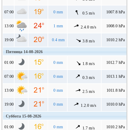
07:00
0 mm
1007.8 hPa
0.5 m/s
13:00
1 mm
1008.0 hPa
2.4.0 m/s
19:00
0.4 mm
1010.2 hPa
3.8 m/s
Пятница 14-08-2026
01:00
0 mm
1012.7 hPa
1.8 m/s
07:00
0 mm
1013.1 hPa
0.3 m/s
13:00
0 mm
1011.8 hPa
2.5 m/s
19:00
0 mm
1010.0 hPa
1.2.0 m/s
Суббота 15-08-2026
01:00
0 mm
1010.2 hPa
1.7 m/s