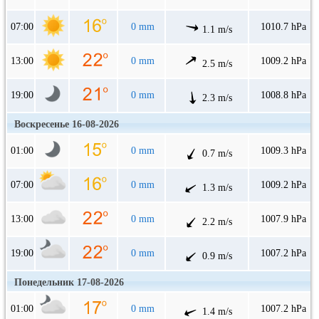
07:00
0 mm
1010.7 hPa
1.1 m/s
13:00
0 mm
1009.2 hPa
2.5 m/s
19:00
0 mm
1008.8 hPa
2.3 m/s
Воскресенье 16-08-2026
01:00
0 mm
1009.3 hPa
0.7 m/s
07:00
0 mm
1009.2 hPa
1.3 m/s
13:00
0 mm
1007.9 hPa
2.2 m/s
19:00
0 mm
1007.2 hPa
0.9 m/s
Понедельник 17-08-2026
01:00
0 mm
1007.2 hPa
1.4 m/s