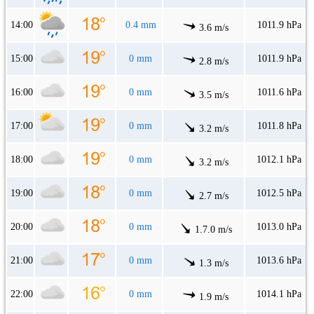
14:00
0.4 mm
1011.9 hPa
3.6 m/s
15:00
0 mm
1011.9 hPa
2.8 m/s
16:00
0 mm
1011.6 hPa
3.5 m/s
17:00
0 mm
1011.8 hPa
3.2 m/s
18:00
0 mm
1012.1 hPa
3.2 m/s
19:00
0 mm
1012.5 hPa
2.7 m/s
20:00
0 mm
1013.0 hPa
1.7.0 m/s
21:00
0 mm
1013.6 hPa
1.3 m/s
22:00
0 mm
1014.1 hPa
1.9 m/s