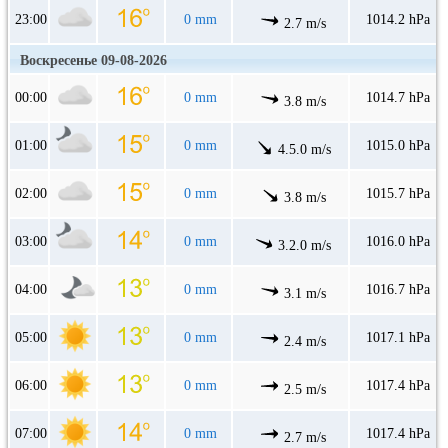
23:00
0 mm
1014.2 hPa
2.7 m/s
Воскресенье 09-08-2026
00:00
0 mm
1014.7 hPa
3.8 m/s
01:00
0 mm
1015.0 hPa
4.5.0 m/s
02:00
0 mm
1015.7 hPa
3.8 m/s
03:00
0 mm
1016.0 hPa
3.2.0 m/s
04:00
0 mm
1016.7 hPa
3.1 m/s
05:00
0 mm
1017.1 hPa
2.4 m/s
06:00
0 mm
1017.4 hPa
2.5 m/s
07:00
0 mm
1017.4 hPa
2.7 m/s