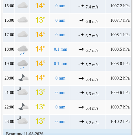
15:00
0 mm
1007.2 hPa
7.4 m/s
16:00
0 mm
1007.7 hPa
6.8 m/s
17:00
0 mm
1008.1 hPa
6.7 m/s
18:00
0.1 mm
1008.5 hPa
6.7 m/s
19:00
0.1 mm
1008.8 hPa
5.7 m/s
20:00
0 mm
1009.2 hPa
5.4 m/s
21:00
0 mm
1009.6 hPa
5.3 m/s
22:00
0 mm
1009.7 hPa
5.4 m/s
23:00
0 mm
1010.2 hPa
5.2 m/s
Вторник 11-08-2026