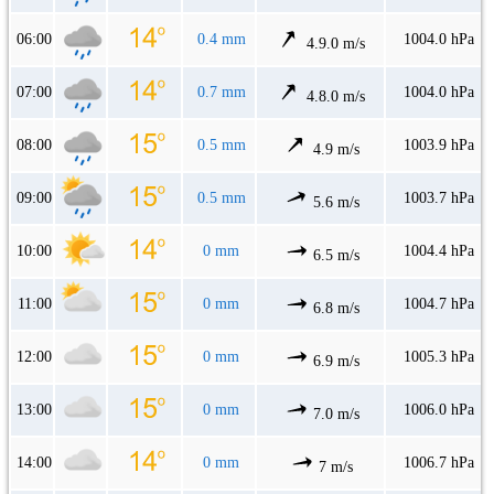
06:00
0.4 mm
1004.0 hPa
4.9.0 m/s
07:00
0.7 mm
1004.0 hPa
4.8.0 m/s
08:00
0.5 mm
1003.9 hPa
4.9 m/s
09:00
0.5 mm
1003.7 hPa
5.6 m/s
10:00
0 mm
1004.4 hPa
6.5 m/s
11:00
0 mm
1004.7 hPa
6.8 m/s
12:00
0 mm
1005.3 hPa
6.9 m/s
13:00
0 mm
1006.0 hPa
7.0 m/s
14:00
0 mm
1006.7 hPa
7 m/s