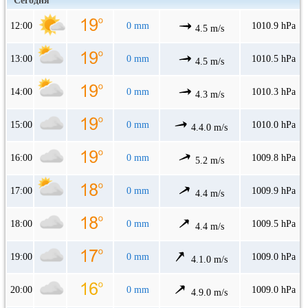
Сегодня
12:00
0 mm
1010.9 hPa
4.5 m/s
13:00
0 mm
1010.5 hPa
4.5 m/s
14:00
0 mm
1010.3 hPa
4.3 m/s
15:00
0 mm
1010.0 hPa
4.4.0 m/s
16:00
0 mm
1009.8 hPa
5.2 m/s
17:00
0 mm
1009.9 hPa
4.4 m/s
18:00
0 mm
1009.5 hPa
4.4 m/s
19:00
0 mm
1009.0 hPa
4.1.0 m/s
20:00
0 mm
1009.0 hPa
4.9.0 m/s