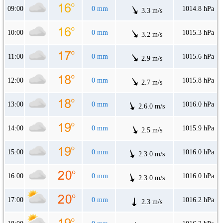
09:00
0 mm
1014.8 hPa
3.3 m/s
10:00
0 mm
1015.3 hPa
3.2 m/s
11:00
0 mm
1015.6 hPa
2.9 m/s
12:00
0 mm
1015.8 hPa
2.7 m/s
13:00
0 mm
1016.0 hPa
2.6.0 m/s
14:00
0 mm
1015.9 hPa
2.5 m/s
15:00
0 mm
1016.0 hPa
2.3.0 m/s
16:00
0 mm
1016.0 hPa
2.3.0 m/s
17:00
0 mm
1016.2 hPa
2.3 m/s