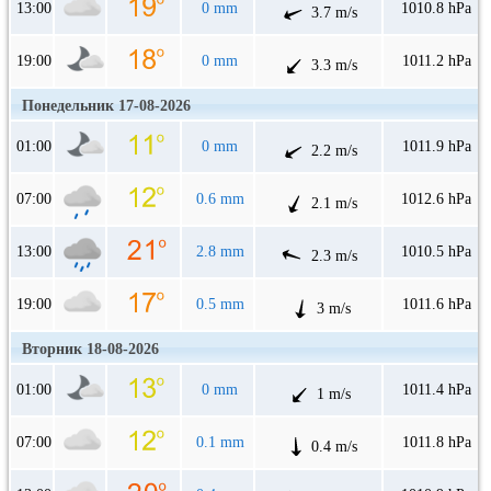
13:00
0 mm
1010.8 hPa
3.7 m/s
19:00
0 mm
1011.2 hPa
3.3 m/s
Понедельник 17-08-2026
01:00
0 mm
1011.9 hPa
2.2 m/s
07:00
0.6 mm
1012.6 hPa
2.1 m/s
13:00
2.8 mm
1010.5 hPa
2.3 m/s
19:00
0.5 mm
1011.6 hPa
3 m/s
Вторник 18-08-2026
01:00
0 mm
1011.4 hPa
1 m/s
07:00
0.1 mm
1011.8 hPa
0.4 m/s