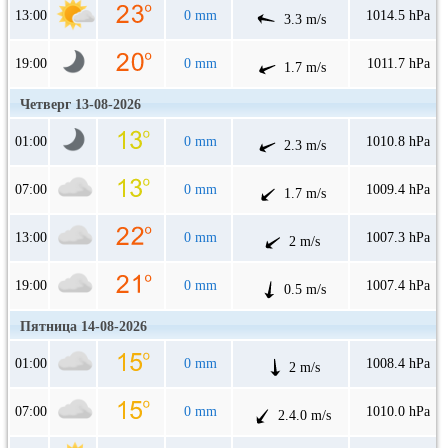
13:00
0 mm
1014.5 hPa
3.3 m/s
19:00
0 mm
1011.7 hPa
1.7 m/s
Четверг 13-08-2026
01:00
0 mm
1010.8 hPa
2.3 m/s
07:00
0 mm
1009.4 hPa
1.7 m/s
13:00
0 mm
1007.3 hPa
2 m/s
19:00
0 mm
1007.4 hPa
0.5 m/s
Пятница 14-08-2026
01:00
0 mm
1008.4 hPa
2 m/s
07:00
0 mm
1010.0 hPa
2.4.0 m/s