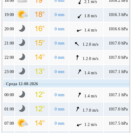
18:00
0 mm
1016.2 hPa
2.1 m/s
19:00
0 mm
1016.3 hPa
1.8 m/s
20:00
0 mm
1016.6 hPa
1.4 m/s
21:00
0 mm
1017.0 hPa
1.2.0 m/s
22:00
0 mm
1017.0 hPa
1.2.0 m/s
23:00
0 mm
1017.1 hPa
1.4 m/s
Среда 12-08-2026
00:00
0 mm
1017.1 hPa
1.4 m/s
01:00
0 mm
1017.0 hPa
1.7.0 m/s
07:00
0 mm
1017.5 hPa
1.2 m/s