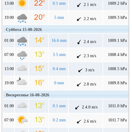
13:00
0.1 mm
1009.2 hPa
2.1 m/s
19:00
5 mm
1009.3 hPa
2.2 m/s
Суббота 15-08-2026
01:00
16.6 mm
1009.1 hPa
2.4 m/s
07:00
3.5 mm
1008.4 hPa
2.3 m/s
13:00
0.4 mm
1008.5 hPa
3 m/s
19:00
0 mm
1009.8 hPa
2.8 m/s
Воскресенье 16-08-2026
01:00
0.1 mm
1011.0 hPa
2.4.0 m/s
07:00
0.2 mm
1011.7 hPa
2.6 m/s