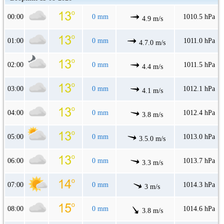
00:00
0 mm
1010.5 hPa
4.9 m/s
01:00
0 mm
1011.0 hPa
4.7.0 m/s
02:00
0 mm
1011.5 hPa
4.4 m/s
03:00
0 mm
1012.1 hPa
4.1 m/s
04:00
0 mm
1012.4 hPa
3.8 m/s
05:00
0 mm
1013.0 hPa
3.5.0 m/s
06:00
0 mm
1013.7 hPa
3.3 m/s
07:00
0 mm
1014.3 hPa
3 m/s
08:00
0 mm
1014.6 hPa
3.8 m/s