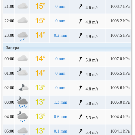
21:00
0 mm
1008.7 hPa
4.6 m/s
22:00
0 mm
1008.2 hPa
4.8 m/s
23:00
0.2 mm
1007.5 hPa
4.9 m/s
Завтра
00:00
0 mm
1007.0 hPa
5.0 m/s
01:00
0 mm
1006.5 hPa
4.8 m/s
02:00
0 mm
1005.6 hPa
4.8 m/s
03:00
1.3 mm
1005.0 hPa
5.0 m/s
04:00
0.6 mm
1004.4 hPa
5.3 m/s
05:00
0.1 mm
1004.1 hPa
5.4 m/s