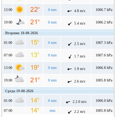
13:00
0 mm
1006.7 hPa
4.8 m/s
19:00
0 mm
1006.2 hPa
5.4 m/s
Вторник 18-08-2026
01:00
0 mm
1007.3 hPa
2.5 m/s
07:00
0 mm
1007.6 hPa
1.7 m/s
13:00
0 mm
1006.8 hPa
1.9 m/s
19:00
0 mm
1005.8 hPa
2.6 m/s
Среда 19-08-2026
01:00
0 mm
1006.0 hPa
2.2.0 m/s
07:00
mm
1005.8 hPa
2.2 m/s