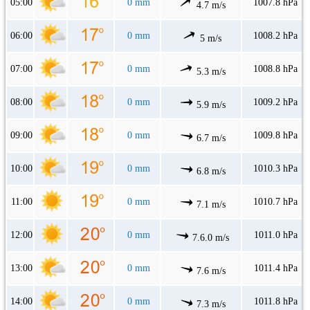
05:00
0 mm
1007.8 hPa
4.7 m/s
06:00
0 mm
1008.2 hPa
5 m/s
07:00
0 mm
1008.8 hPa
5.3 m/s
08:00
0 mm
1009.2 hPa
5.9 m/s
09:00
0 mm
1009.8 hPa
6.7 m/s
10:00
0 mm
1010.3 hPa
6.8 m/s
11:00
0 mm
1010.7 hPa
7.1 m/s
12:00
0 mm
1011.0 hPa
7.6.0 m/s
13:00
0 mm
1011.4 hPa
7.6 m/s
14:00
0 mm
1011.8 hPa
7.3 m/s