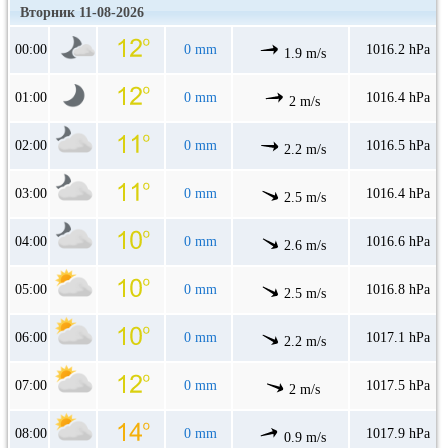
Вторник 11-08-2026
00:00
0 mm
1016.2 hPa
1.9 m/s
01:00
0 mm
1016.4 hPa
2 m/s
02:00
0 mm
1016.5 hPa
2.2 m/s
03:00
0 mm
1016.4 hPa
2.5 m/s
04:00
0 mm
1016.6 hPa
2.6 m/s
05:00
0 mm
1016.8 hPa
2.5 m/s
06:00
0 mm
1017.1 hPa
2.2 m/s
07:00
0 mm
1017.5 hPa
2 m/s
08:00
0 mm
1017.9 hPa
0.9 m/s