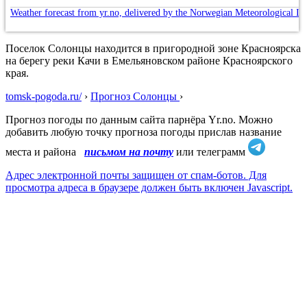
Weather forecast from yr.no, delivered by the Norwegian Meteorological In
Поселок Солонцы находится в пригородной зоне Красноярска
на берегу реки Качи в Емельяновском районе Красноярского
края.
tomsk-pogoda.ru/
›
Прогноз Солонцы
›
Прогноз погоды по данным сайта парнёра Yr.no. Можно
добавить любую точку прогноза погоды прислав название
места и района
письмом на почту
или телеграмм
Адрес электронной почты защищен от спам-ботов. Для
просмотра адреса в браузере должен быть включен Javascript.