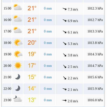
15:00
0 mm
1012.3 hPa
7.3 m/s
16:00
0 mm
1012.7 hPa
6.9 m/s
17:00
0 mm
1013.3 hPa
6.1 m/s
18:00
0 mm
1013.8 hPa
5.3 m/s
19:00
0 mm
1014.3 hPa
3.8 m/s
20:00
0 mm
1014.7 hPa
2.5 m/s
21:00
0 mm
1015.6 hPa
2.2 m/s
22:00
0 mm
1015.9 hPa
2.1 m/s
23:00
0 mm
1016.0 hPa
2.0 m/s