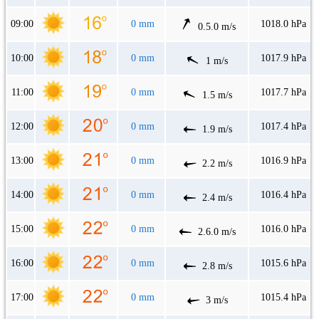
09:00
0 mm
1018.0 hPa
0.5.0 m/s
10:00
0 mm
1017.9 hPa
1 m/s
11:00
0 mm
1017.7 hPa
1.5 m/s
12:00
0 mm
1017.4 hPa
1.9 m/s
13:00
0 mm
1016.9 hPa
2.2 m/s
14:00
0 mm
1016.4 hPa
2.4 m/s
15:00
0 mm
1016.0 hPa
2.6.0 m/s
16:00
0 mm
1015.6 hPa
2.8 m/s
17:00
0 mm
1015.4 hPa
3 m/s