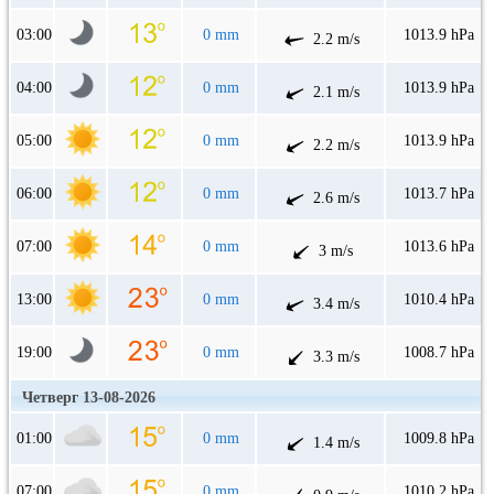
03:00
0 mm
1013.9 hPa
2.2 m/s
04:00
0 mm
1013.9 hPa
2.1 m/s
05:00
0 mm
1013.9 hPa
2.2 m/s
06:00
0 mm
1013.7 hPa
2.6 m/s
07:00
0 mm
1013.6 hPa
3 m/s
13:00
0 mm
1010.4 hPa
3.4 m/s
19:00
0 mm
1008.7 hPa
3.3 m/s
Четверг 13-08-2026
01:00
0 mm
1009.8 hPa
1.4 m/s
07:00
0 mm
1010.2 hPa