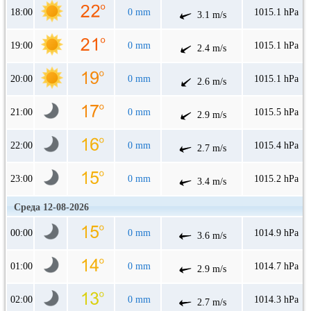
18:00
0 mm
1015.1 hPa
3.1 m/s
19:00
0 mm
1015.1 hPa
2.4 m/s
20:00
0 mm
1015.1 hPa
2.6 m/s
21:00
0 mm
1015.5 hPa
2.9 m/s
22:00
0 mm
1015.4 hPa
2.7 m/s
23:00
0 mm
1015.2 hPa
3.4 m/s
Среда 12-08-2026
00:00
0 mm
1014.9 hPa
3.6 m/s
01:00
0 mm
1014.7 hPa
2.9 m/s
02:00
0 mm
1014.3 hPa
2.7 m/s