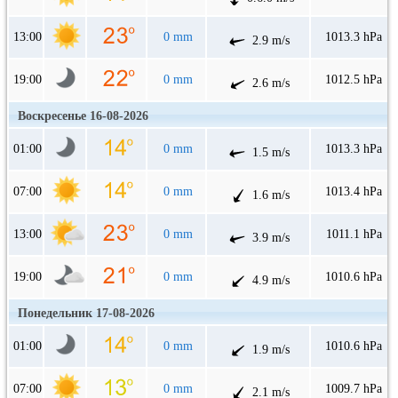
13:00
0 mm
1013.3 hPa
2.9 m/s
19:00
0 mm
1012.5 hPa
2.6 m/s
Воскресенье 16-08-2026
01:00
0 mm
1013.3 hPa
1.5 m/s
07:00
0 mm
1013.4 hPa
1.6 m/s
13:00
0 mm
1011.1 hPa
3.9 m/s
19:00
0 mm
1010.6 hPa
4.9 m/s
Понедельник 17-08-2026
01:00
0 mm
1010.6 hPa
1.9 m/s
07:00
0 mm
1009.7 hPa
2.1 m/s