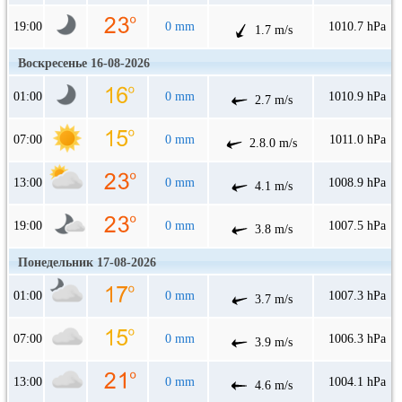
19:00
0 mm
1010.7 hPa
1.7 m/s
Воскресенье 16-08-2026
01:00
0 mm
1010.9 hPa
2.7 m/s
07:00
0 mm
1011.0 hPa
2.8.0 m/s
13:00
0 mm
1008.9 hPa
4.1 m/s
19:00
0 mm
1007.5 hPa
3.8 m/s
Понедельник 17-08-2026
01:00
0 mm
1007.3 hPa
3.7 m/s
07:00
0 mm
1006.3 hPa
3.9 m/s
13:00
0 mm
1004.1 hPa
4.6 m/s