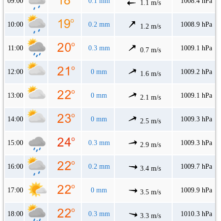
09:00
0.1 mm
1008.4 hPa
1.1 m/s
10:00
0.2 mm
1008.9 hPa
1.2 m/s
11:00
0.3 mm
1009.1 hPa
0.7 m/s
12:00
0 mm
1009.2 hPa
1.6 m/s
13:00
0 mm
1009.1 hPa
2.1 m/s
14:00
0 mm
1009.3 hPa
2.5 m/s
15:00
0.3 mm
1009.3 hPa
2.9 m/s
16:00
0.2 mm
1009.7 hPa
3.4 m/s
17:00
0 mm
1009.9 hPa
3.5 m/s
18:00
0.3 mm
1010.3 hPa
3.3 m/s