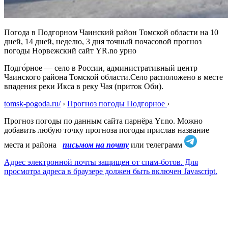
Погода в Подгорном Чаинский район Томской области на 10
дней, 14 дней, неделю, 3 дня точный почасовой прогноз
погоды Норвежский сайт YR.no урно
Подго́рное — село в России, административный центр
Чаинского района Томской области.Село расположено в месте
впадения реки Икса в реку Чая (приток Оби).
tomsk-pogoda.ru/
›
Прогноз погоды Подгорное
›
Прогноз погоды по данным сайта парнёра Yr.no. Можно
добавить любую точку прогноза погоды прислав название
места и района
письмом на почту
или телеграмм
Адрес электронной почты защищен от спам-ботов. Для
просмотра адреса в браузере должен быть включен Javascript.