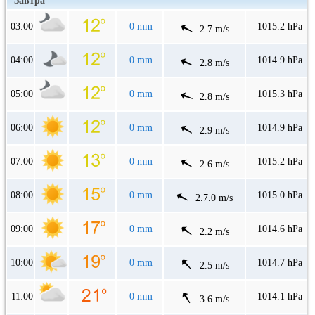
Завтра
03:00
0 mm
1015.2 hPa
2.7 m/s
04:00
0 mm
1014.9 hPa
2.8 m/s
05:00
0 mm
1015.3 hPa
2.8 m/s
06:00
0 mm
1014.9 hPa
2.9 m/s
07:00
0 mm
1015.2 hPa
2.6 m/s
08:00
0 mm
1015.0 hPa
2.7.0 m/s
09:00
0 mm
1014.6 hPa
2.2 m/s
10:00
0 mm
1014.7 hPa
2.5 m/s
11:00
0 mm
1014.1 hPa
3.6 m/s