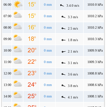
06:00
0 mm
1010.0 hPa
3.4.0 m/s
07:00
0 mm
1010.2 hPa
3.3 m/s
08:00
0 mm
1010.2 hPa
2.5 m/s
09:00
0 mm
1010.3 hPa
1.8 m/s
10:00
0 mm
1009.9 hPa
2.1 m/s
11:00
0 mm
1009.3 hPa
3.1 m/s
12:00
0 mm
1008.8 hPa
3.6 m/s
13:00
0 mm
1008.6 hPa
3.8 m/s
14:00
0 mm
1008.1 hPa
4.1 m/s