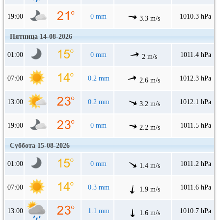
19:00
0 mm
1010.3 hPa
3.3 m/s
Пятница 14-08-2026
01:00
0 mm
1011.4 hPa
2 m/s
07:00
0.2 mm
1012.3 hPa
2.6 m/s
13:00
0.2 mm
1012.1 hPa
3.2 m/s
19:00
0 mm
1011.5 hPa
2.2 m/s
Суббота 15-08-2026
01:00
0 mm
1011.2 hPa
1.4 m/s
07:00
0.3 mm
1011.6 hPa
1.9 m/s
13:00
1.1 mm
1010.7 hPa
1.6 m/s