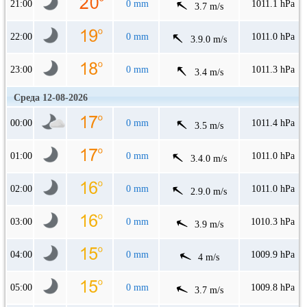
21:00
0 mm
1011.1 hPa
3.7 m/s
22:00
0 mm
1011.0 hPa
3.9.0 m/s
23:00
0 mm
1011.3 hPa
3.4 m/s
Среда 12-08-2026
00:00
0 mm
1011.4 hPa
3.5 m/s
01:00
0 mm
1011.0 hPa
3.4.0 m/s
02:00
0 mm
1011.0 hPa
2.9.0 m/s
03:00
0 mm
1010.3 hPa
3.9 m/s
04:00
0 mm
1009.9 hPa
4 m/s
05:00
0 mm
1009.8 hPa
3.7 m/s