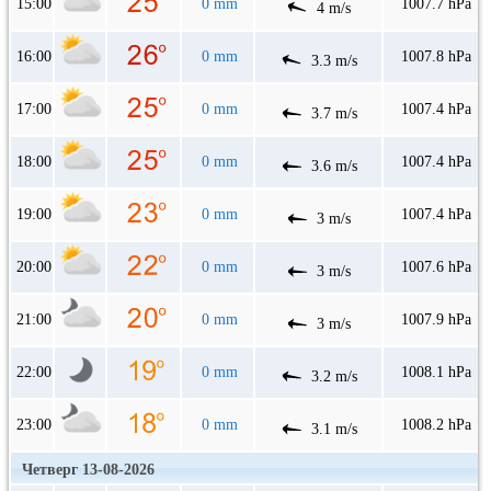
15:00
0 mm
1007.7 hPa
4 m/s
16:00
0 mm
1007.8 hPa
3.3 m/s
17:00
0 mm
1007.4 hPa
3.7 m/s
18:00
0 mm
1007.4 hPa
3.6 m/s
19:00
0 mm
1007.4 hPa
3 m/s
20:00
0 mm
1007.6 hPa
3 m/s
21:00
0 mm
1007.9 hPa
3 m/s
22:00
0 mm
1008.1 hPa
3.2 m/s
23:00
0 mm
1008.2 hPa
3.1 m/s
Четверг 13-08-2026