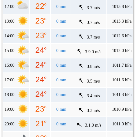
12:00
0 mm
1013.8 hPa
3.7 m/s
13:00
0 mm
1013.3 hPa
3.7 m/s
14:00
0 mm
1012.6 hPa
3.7 m/s
15:00
0 mm
1012.0 hPa
3.9.0 m/s
16:00
0 mm
1011.7 hPa
3.8 m/s
17:00
0 mm
1011.6 hPa
3.5 m/s
18:00
0 mm
1011.3 hPa
3.4 m/s
19:00
0 mm
1010.9 hPa
3.3 m/s
20:00
0 mm
1011.0 hPa
3.1.0 m/s