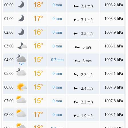
00:00
0 mm
1008.2 hPa
3.1 m/s
01:00
0 mm
1008.3 hPa
3.1 m/s
02:00
0 mm
1007.9 hPa
3.3 m/s
03:00
0 mm
1008.1 hPa
3 m/s
04:00
0.7 mm
1007.8 hPa
3 m/s
05:00
0 mm
1008.1 hPa
2.2 m/s
06:00
0 mm
1007.9 hPa
2.4 m/s
07:00
0 mm
1007.8 hPa
2.2 m/s
08:00
0 mm
1008.1 hPa
1.9 m/s