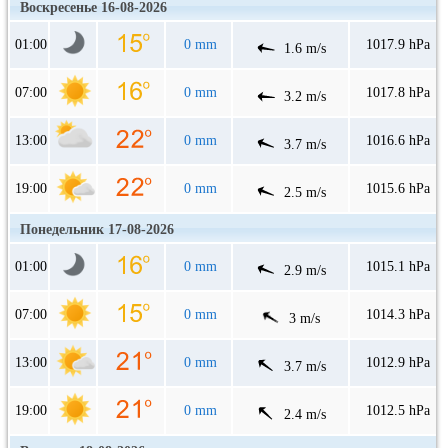
Воскресенье 16-08-2026
01:00
0 mm
1017.9 hPa
1.6 m/s
07:00
0 mm
1017.8 hPa
3.2 m/s
13:00
0 mm
1016.6 hPa
3.7 m/s
19:00
0 mm
1015.6 hPa
2.5 m/s
Понедельник 17-08-2026
01:00
0 mm
1015.1 hPa
2.9 m/s
07:00
0 mm
1014.3 hPa
3 m/s
13:00
0 mm
1012.9 hPa
3.7 m/s
19:00
0 mm
1012.5 hPa
2.4 m/s