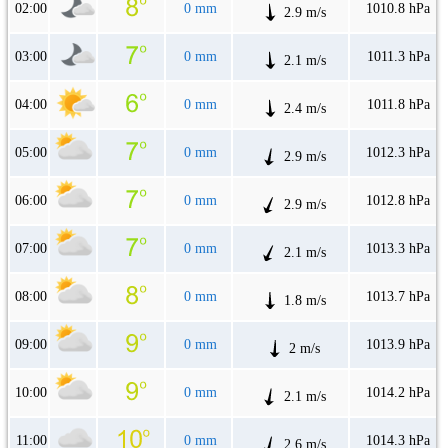
02:00
0 mm
1010.8 hPa
2.9 m/s
03:00
0 mm
1011.3 hPa
2.1 m/s
04:00
0 mm
1011.8 hPa
2.4 m/s
05:00
0 mm
1012.3 hPa
2.9 m/s
06:00
0 mm
1012.8 hPa
2.9 m/s
07:00
0 mm
1013.3 hPa
2.1 m/s
08:00
0 mm
1013.7 hPa
1.8 m/s
09:00
0 mm
1013.9 hPa
2 m/s
10:00
0 mm
1014.2 hPa
2.1 m/s
11:00
0 mm
1014.3 hPa
2.6 m/s