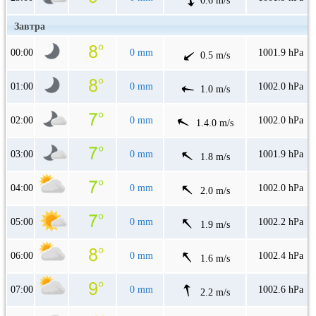
0.6 m/s
Завтра
00:00
0 mm
1001.9 hPa
0.5 m/s
01:00
0 mm
1002.0 hPa
1.0 m/s
02:00
0 mm
1002.0 hPa
1.4.0 m/s
03:00
0 mm
1001.9 hPa
1.8 m/s
04:00
0 mm
1002.0 hPa
2.0 m/s
05:00
0 mm
1002.2 hPa
1.9 m/s
06:00
0 mm
1002.4 hPa
1.6 m/s
07:00
0 mm
1002.6 hPa
2.2 m/s