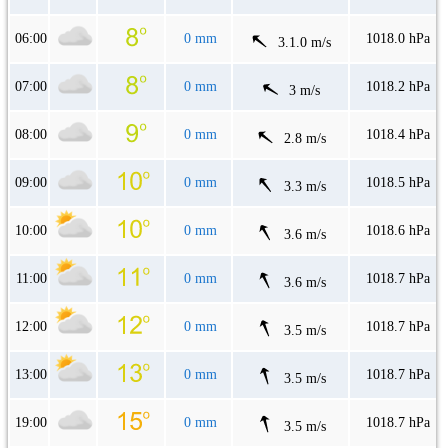
06:00
0 mm
1018.0 hPa
3.1.0 m/s
07:00
0 mm
1018.2 hPa
3 m/s
08:00
0 mm
1018.4 hPa
2.8 m/s
09:00
0 mm
1018.5 hPa
3.3 m/s
10:00
0 mm
1018.6 hPa
3.6 m/s
11:00
0 mm
1018.7 hPa
3.6 m/s
12:00
0 mm
1018.7 hPa
3.5 m/s
13:00
0 mm
1018.7 hPa
3.5 m/s
19:00
0 mm
1018.7 hPa
3.5 m/s