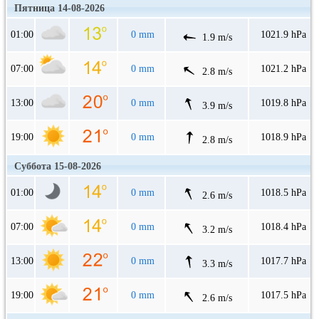
Пятница 14-08-2026
01:00
0 mm
1021.9 hPa
1.9 m/s
07:00
0 mm
1021.2 hPa
2.8 m/s
13:00
0 mm
1019.8 hPa
3.9 m/s
19:00
0 mm
1018.9 hPa
2.8 m/s
Суббота 15-08-2026
01:00
0 mm
1018.5 hPa
2.6 m/s
07:00
0 mm
1018.4 hPa
3.2 m/s
13:00
0 mm
1017.7 hPa
3.3 m/s
19:00
0 mm
1017.5 hPa
2.6 m/s