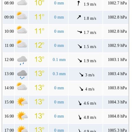
08:00
0 mm
1002.7 hPa
1.9 m/s
09:00
0 mm
1002.8 hPa
1.8 m/s
10:00
0 mm
1002.8 hPa
1.7 m/s
11:00
0 mm
1002.9 hPa
1.5 m/s
12:00
0.1 mm
1003.1 hPa
1.9 m/s
13:00
0.3 mm
1003.4 hPa
3 m/s
14:00
0 mm
1003.8 hPa
4 m/s
15:00
0 mm
1004.3 hPa
4.6 m/s
16:00
0 mm
1004.8 hPa
4.8 m/s
17:00
0 mm
1005.3 hPa
4.9 m/s