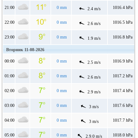
21:00
0 mm
1016.4 hPa
2.4 m/s
22:00
0 mm
1016.5 hPa
2.6 m/s
23:00
0 mm
1016.8 hPa
1.9 m/s
Вторник 11-08-2026
00:00
0 mm
1016.9 hPa
2.5 m/s
01:00
0 mm
1017.2 hPa
2.6 m/s
02:00
0 mm
1017.4 hPa
2.9 m/s
03:00
0 mm
1017.6 hPa
3 m/s
04:00
0 mm
1017.7 hPa
3 m/s
05:00
0 mm
1018.0 hPa
2.9.0 m/s