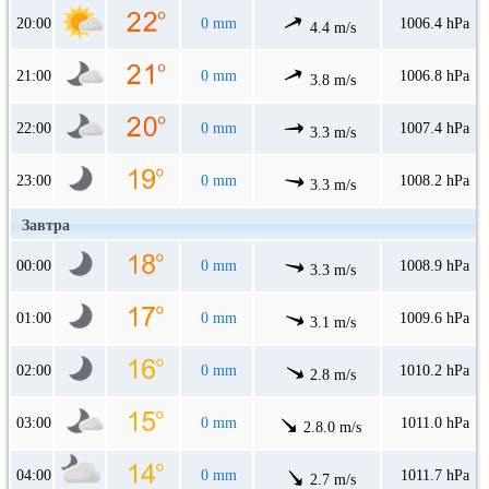
20:00
0 mm
1006.4 hPa
4.4 m/s
21:00
0 mm
1006.8 hPa
3.8 m/s
22:00
0 mm
1007.4 hPa
3.3 m/s
23:00
0 mm
1008.2 hPa
3.3 m/s
Завтра
00:00
0 mm
1008.9 hPa
3.3 m/s
01:00
0 mm
1009.6 hPa
3.1 m/s
02:00
0 mm
1010.2 hPa
2.8 m/s
03:00
0 mm
1011.0 hPa
2.8.0 m/s
04:00
0 mm
1011.7 hPa
2.7 m/s