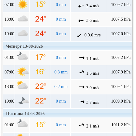
07:00
0 mm
1009.7 hPa
3.4 m/s
13:00
0 mm
1007.5 hPa
3.6 m/s
19:00
0 mm
1007.0 hPa
0.9.0 m/s
Четверг 13-08-2026
01:00
0 mm
1007.2 hPa
1.1 m/s
07:00
0.3 mm
1007.9 hPa
1.5 m/s
13:00
0.2 mm
1009.1 hPa
3.9 m/s
19:00
0 mm
1009.9 hPa
3.7 m/s
Пятница 14-08-2026
01:00
0 mm
1011.2 hPa
2.1 m/s