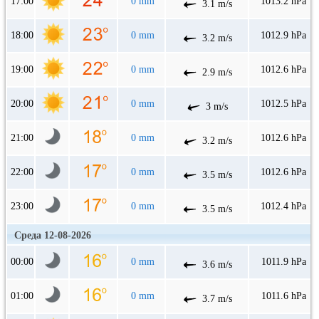
17:00
0 mm
1013.2 hPa
3.1 m/s
18:00
0 mm
1012.9 hPa
3.2 m/s
19:00
0 mm
1012.6 hPa
2.9 m/s
20:00
0 mm
1012.5 hPa
3 m/s
21:00
0 mm
1012.6 hPa
3.2 m/s
22:00
0 mm
1012.6 hPa
3.5 m/s
23:00
0 mm
1012.4 hPa
3.5 m/s
Среда 12-08-2026
00:00
0 mm
1011.9 hPa
3.6 m/s
01:00
0 mm
1011.6 hPa
3.7 m/s