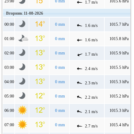
23:00
0 mm
1015.6 hPa
1.7 m/s
Вторник 11-08-2026
00:00
0 mm
1015.7 hPa
1.6 m/s
01:00
0 mm
1015.8 hPa
1.6 m/s
02:00
0 mm
1015.9 hPa
1.7 m/s
03:00
0 mm
1015.5 hPa
2.4 m/s
04:00
0 mm
1015.3 hPa
2.3 m/s
05:00
0 mm
1015.2 hPa
2.2 m/s
06:00
0 mm
1015.3 hPa
2.1 m/s
07:00
0 mm
1015.4 hPa
2.7 m/s