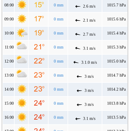
08:00
0 mm
1015.7 hPa
2.6 m/s
09:00
0 mm
1015.6 hPa
2.1 m/s
10:00
0 mm
1015.4 hPa
2.7 m/s
11:00
0 mm
1015.3 hPa
3.1 m/s
12:00
0 mm
1015.0 hPa
3.1.0 m/s
13:00
0 mm
1014.7 hPa
3 m/s
14:00
0 mm
1014.2 hPa
3 m/s
15:00
0 mm
1013.8 hPa
3 m/s
16:00
0 mm
1013.5 hPa
3.1 m/s