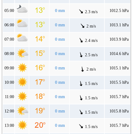
05:00
0 mm
1012.5 hPa
2.3 m/s
06:00
0 mm
1013.1 hPa
2 m/s
07:00
0 mm
1013.9 hPa
2.4 m/s
08:00
0 mm
1014.6 hPa
2.5 m/s
09:00
0 mm
1015.1 hPa
2 m/s
10:00
0 mm
1015.5 hPa
1.5 m/s
11:00
0 mm
1015.7 hPa
1.5 m/s
12:00
0 mm
1015.8 hPa
1.5 m/s
13:00
0 mm
1015.7 hPa
1.5 m/s