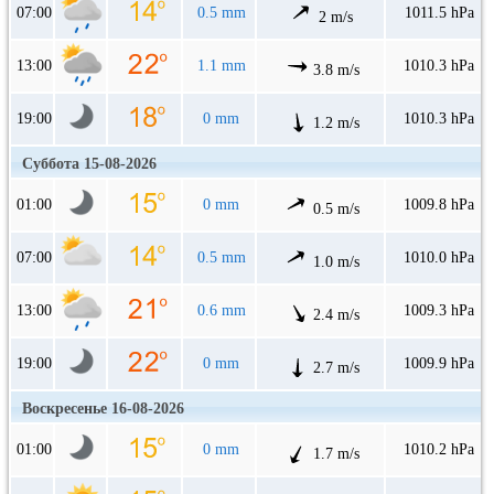
07:00
0.5 mm
1011.5 hPa
2 m/s
13:00
1.1 mm
1010.3 hPa
3.8 m/s
19:00
0 mm
1010.3 hPa
1.2 m/s
Суббота 15-08-2026
01:00
0 mm
1009.8 hPa
0.5 m/s
07:00
0.5 mm
1010.0 hPa
1.0 m/s
13:00
0.6 mm
1009.3 hPa
2.4 m/s
19:00
0 mm
1009.9 hPa
2.7 m/s
Воскресенье 16-08-2026
01:00
0 mm
1010.2 hPa
1.7 m/s