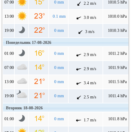
07:00
0 mm
1010.5 hPa
2.2 m/s
13:00
0.1 mm
1010.0 hPa
3.0 m/s
19:00
0 mm
1010.3 hPa
3 m/s
Понедельник 17-08-2026
01:00
0 mm
1011.2 hPa
2.9 m/s
07:00
0 mm
1011.9 hPa
2.9 m/s
13:00
0 mm
1011.5 hPa
3.4 m/s
19:00
0 mm
1011.4 hPa
2.5 m/s
Вторник 18-08-2026
01:00
0 mm
1011.8 hPa
1.7 m/s