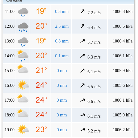
Сегодня
11:00
0.3 mm
1006.8 hPa
7.2 m/s
12:00
2.5 mm
1006.5 hPa
6.4 m/s
13:00
0.8 mm
1006.4 hPa
5.7 m/s
14:00
0.1 mm
1006.1 hPa
6.3 m/s
15:00
0 mm
1005.9 hPa
6.1 m/s
16:00
0 mm
1005.6 hPa
6.5 m/s
17:00
0 mm
1006.1 hPa
6.6 m/s
18:00
0 mm
1005.9 hPa
6.1 m/s
19:00
0 mm
1006.2 hPa
5.2 m/s