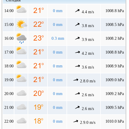
Сегодня
14:00
0 mm
1008.8 hPa
4.4 m/s
15:00
0 mm
1008.5 hPa
3.8 m/s
16:00
0.3 mm
1008.2 hPa
3.9 m/s
17:00
0 mm
1008.8 hPa
4.2 m/s
18:00
0 mm
1008.9 hPa
3.6 m/s
19:00
0 mm
1009.0 hPa
2.8.0 m/s
20:00
0 mm
1009.2 hPa
2.6 m/s
21:00
0 mm
1009.5 hPa
2.6 m/s
22:00
0 mm
1010.0 hPa
2.9.0 m/s