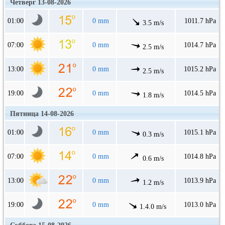
Четверг 13-08-2026
01:00
0 mm
1011.7 hPa
3.5 m/s
07:00
0 mm
1014.7 hPa
2.5 m/s
13:00
0 mm
1015.2 hPa
2.5 m/s
19:00
0 mm
1014.5 hPa
1.8 m/s
Пятница 14-08-2026
01:00
0 mm
1015.1 hPa
0.3 m/s
07:00
0 mm
1014.8 hPa
0.6 m/s
13:00
0 mm
1013.9 hPa
1.2 m/s
19:00
0 mm
1013.0 hPa
1.4.0 m/s