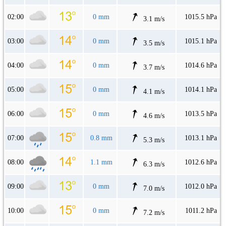
02:00
0 mm
1015.5 hPa
3.1 m/s
03:00
0 mm
1015.1 hPa
3.5 m/s
04:00
0 mm
1014.6 hPa
3.7 m/s
05:00
0 mm
1014.1 hPa
4.1 m/s
06:00
0 mm
1013.5 hPa
4.6 m/s
07:00
0.8 mm
1013.1 hPa
5.3 m/s
08:00
1.1 mm
1012.6 hPa
6.3 m/s
09:00
0 mm
1012.0 hPa
7.0 m/s
10:00
0 mm
1011.2 hPa
7.2 m/s