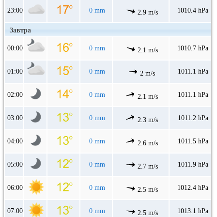
23:00
0 mm
1010.4 hPa
2.9 m/s
Завтра
00:00
0 mm
1010.7 hPa
2.1 m/s
01:00
0 mm
1011.1 hPa
2 m/s
02:00
0 mm
1011.1 hPa
2.1 m/s
03:00
0 mm
1011.2 hPa
2.3 m/s
04:00
0 mm
1011.5 hPa
2.6 m/s
05:00
0 mm
1011.9 hPa
2.7 m/s
06:00
0 mm
1012.4 hPa
2.5 m/s
07:00
0 mm
1013.1 hPa
2.5 m/s