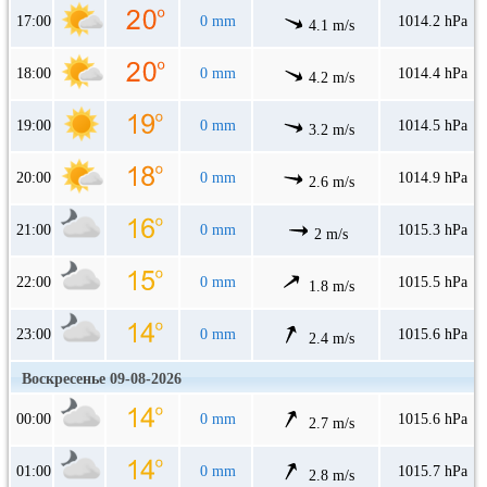
17:00
0 mm
1014.2 hPa
4.1 m/s
18:00
0 mm
1014.4 hPa
4.2 m/s
19:00
0 mm
1014.5 hPa
3.2 m/s
20:00
0 mm
1014.9 hPa
2.6 m/s
21:00
0 mm
1015.3 hPa
2 m/s
22:00
0 mm
1015.5 hPa
1.8 m/s
23:00
0 mm
1015.6 hPa
2.4 m/s
Воскресенье 09-08-2026
00:00
0 mm
1015.6 hPa
2.7 m/s
01:00
0 mm
1015.7 hPa
2.8 m/s