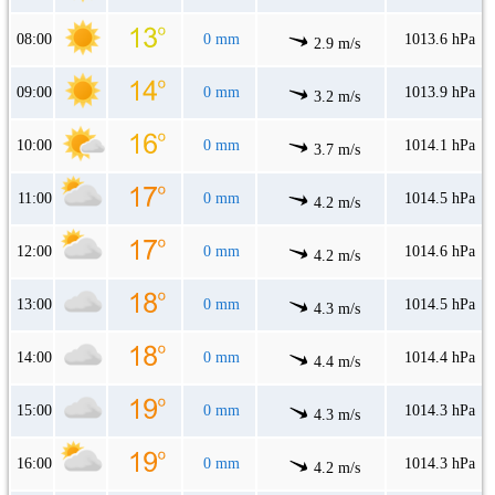
08:00
0 mm
1013.6 hPa
2.9 m/s
09:00
0 mm
1013.9 hPa
3.2 m/s
10:00
0 mm
1014.1 hPa
3.7 m/s
11:00
0 mm
1014.5 hPa
4.2 m/s
12:00
0 mm
1014.6 hPa
4.2 m/s
13:00
0 mm
1014.5 hPa
4.3 m/s
14:00
0 mm
1014.4 hPa
4.4 m/s
15:00
0 mm
1014.3 hPa
4.3 m/s
16:00
0 mm
1014.3 hPa
4.2 m/s