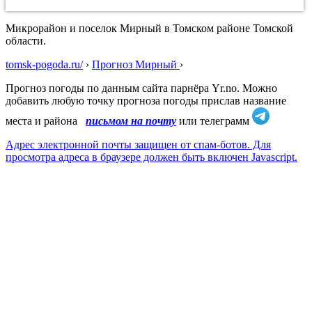
Микрорайон и поселок Мирный в Томском районе Томской
области.
tomsk-pogoda.ru/
›
Прогноз Мирный
›
Прогноз погоды по данным сайта парнёра Yr.no. Можно
добавить любую точку прогноза погоды прислав название
места и района
письмом на почту
или телеграмм
Адрес электронной почты защищен от спам-ботов. Для
просмотра адреса в браузере должен быть включен Javascript.