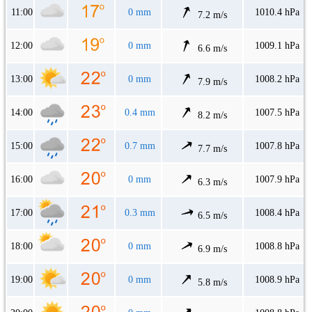
11:00
0 mm
1010.4 hPa
7.2 m/s
12:00
0 mm
1009.1 hPa
6.6 m/s
13:00
0 mm
1008.2 hPa
7.9 m/s
14:00
0.4 mm
1007.5 hPa
8.2 m/s
15:00
0.7 mm
1007.8 hPa
7.7 m/s
16:00
0 mm
1007.9 hPa
6.3 m/s
17:00
0.3 mm
1008.4 hPa
6.5 m/s
18:00
0 mm
1008.8 hPa
6.9 m/s
19:00
0 mm
1008.9 hPa
5.8 m/s